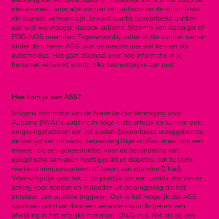
nieuwe naam voor alle vormen van autisme en de stoornissen
die daaraan verwant zijn. Je kunt daarbij bijvoorbeeld denken
aan wat we vroeger klassiek autisme, Stoornis van Asperger of
PDD-NOS noemden. Tegenwoordig vallen al die vormen samen
onder de noemer ASS, wat de meeste mensen kennen als
autisme dus. Het gaat allemaal over hoe informatie in je
hersenen verwerkt wordt, niks besmettelijks aan dus!
Hoe kom je aan ASS?
Volgens informatie van de Nederlandse Vereniging voor
Autisme (NVA) is autisme in hoge mate erfelijk en kunnen ook
omgevingsfactoren een rol spelen (bijvoorbeeld vroeggeboorte,
de leeftijd van de vader, bepaalde giftige stoffen, maar ook een
moeder die een geneesmiddel voor de behandeling van
epileptische aanvallen heeft geslikt of diabetes, een te sterk
werkend immuunsysteem of tekort aan vitamine D had).
Waarschijnlijk gaat het in de praktijk om een combinatie van er
aanleg voor hebben en invloeden uit de omgeving die het
ontstaan van autisme triggeren. Ook is het mogelijk dat ASS
spontaan ontstaat door een verandering in de genen, een
afwijking in het erfelijke materiaal (DNA) dus. Net als bij een