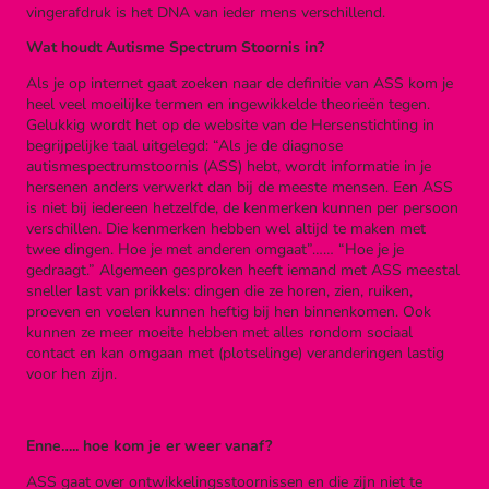
vingerafdruk is het DNA van ieder mens verschillend.
Wat houdt Autisme Spectrum Stoornis in?
Als je op internet gaat zoeken naar de definitie van ASS kom je
heel veel moeilijke termen en ingewikkelde theorieën tegen.
Gelukkig wordt het op de website van de Hersenstichting in
begrijpelijke taal uitgelegd: “Als je de diagnose
autismespectrumstoornis (ASS) hebt, wordt informatie in je
hersenen anders verwerkt dan bij de meeste mensen. Een ASS
is niet bij iedereen hetzelfde, de kenmerken kunnen per persoon
verschillen. Die kenmerken hebben wel altijd te maken met
twee dingen. Hoe je met anderen omgaat”…… “Hoe je je
gedraagt.” Algemeen gesproken heeft iemand met ASS meestal
sneller last van prikkels: dingen die ze horen, zien, ruiken,
proeven en voelen kunnen heftig bij hen binnenkomen. Ook
kunnen ze meer moeite hebben met alles rondom sociaal
contact en kan omgaan met (plotselinge) veranderingen lastig
voor hen zijn.
Enne….. hoe kom je er weer vanaf?
ASS gaat over ontwikkelingsstoornissen en die zijn niet te