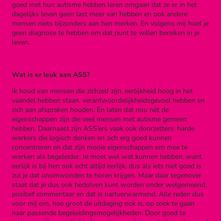
goed met hun autisme hebben leren omgaan dat ze er in het
dagelijks leven geen last meer van hebben en ook andere
mensen niets bijzonders aan hen merken. En volgens mij hoef je
geen diagnose te hebben om dat punt te willen bereiken in je
leven.
Wat is er leuk aan ASS?
Ik houd van mensen die zichzelf zijn, eerlijkheid hoog in het
vaandel hebben staan, verantwoordelijkheidsgevoel hebben en
zich aan afspraken houden. En laten dat nou nét de
eigenschappen zijn die veel mensen met autisme gemeen
hebben. Daarnaast zijn ASS’ers vaak ook doorzetters: harde
werkers die logisch denken en zich erg goed kunnen
concentreren en dat zijn mooie eigenschappen om mee te
werken als begeleider. Je moet wel wat kunnen hebben, want
eerlijk is bij hen ook echt altíjd eerlijk, dus als iets niet goed is
zul je dat onomwonden te horen krijgen. Maar daar tegenover
staat dat je dus ook bedolven kunt worden onder welgemeend,
positief commentaar en dat is hartverwarmend. Alle reden dus
voor mij om, hoe groot de uitdaging ook is, op zoek te gaan
naar passende begeleidingsmogelijkheden. Door goed te