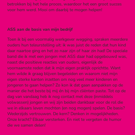
betrokken bij het hele proces, waardoor het een groot succes
voor hem werd. Mooi om daarbij te mogen helpen!
ASS aan de basis van mijn bedrijf
Toen ik bij een voormalig werkgever wegging, spraken meerdere
ouders hun teleurstelling uit: ik was juist de reden dat hun kind
daar naartoe ging en het zo naar zijn of haar zin had! De speciale
band die ik met een jongen met ASS daar had opgebouwd was,
naast die positieve reacties van ouders, eigenlijk de
voornaamste reden dat ik mijn eigen praktijk oprichtte. Want
hem wilde ik graag blijven begeleiden en waarom niet mijn
eigen sterke kanten inzetten om nog veel meer kinderen en
jongeren te gaan helpen? Zo kon ik dat gaan aanpakken op de
manier die het beste bij mij én bij mijn cliënten paste. Tot op de
dag van vandaag heb ik nog contact met deze (inmiddels
volwassen) jongen en wij zijn beiden dankbaar voor de rol die
we in elkaars leven mochten (en nog mogen) spelen. De basis?
Wederzijds vertrouwen. De kern? Denken in mogelijkheden.
Onze kracht? Elkaar versterken. En niet te vergeten de humor
die we samen delen!